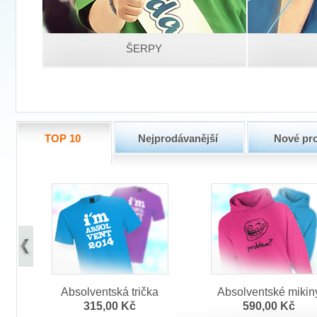
ŠERPY
TOP 10
Nejprodávanější
Nové pr
Absolventská trička
Absolventské mikin
315,00 Kč
590,00 Kč