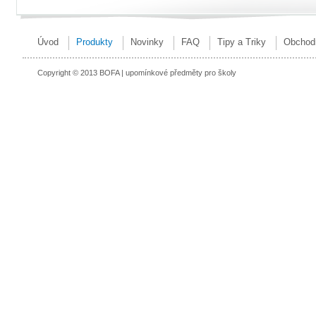
Úvod
Produkty
Novinky
FAQ
Tipy a Triky
Obchod
Copyright © 2013 BOFA | upomínkové předměty pro školy