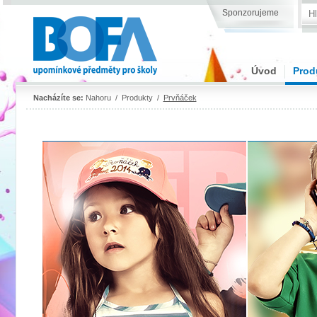
Sponzorujeme
Úvod
Prod
Nacházíte se:
Nahoru
/
Produkty
/
Prvňáček