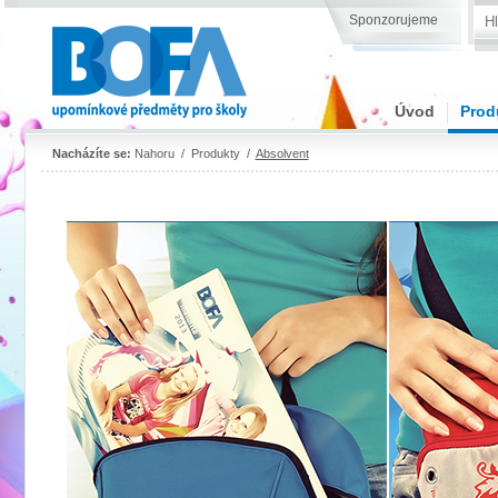
Sponzorujeme
Úvod
Prod
Nacházíte se:
Nahoru
/
Produkty
/
Absolvent