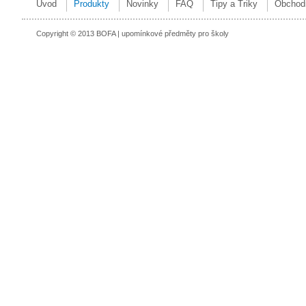
Úvod
Produkty
Novinky
FAQ
Tipy a Triky
Obchod
Copyright © 2013 BOFA | upomínkové předměty pro školy