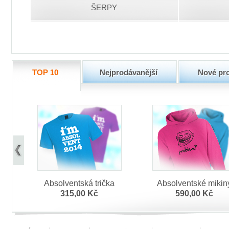
ŠERPY
TOP 10
Nejprodávanější
Nové pr
Absolventská trička
Absolventské mikin
315,00 Kč
590,00 Kč