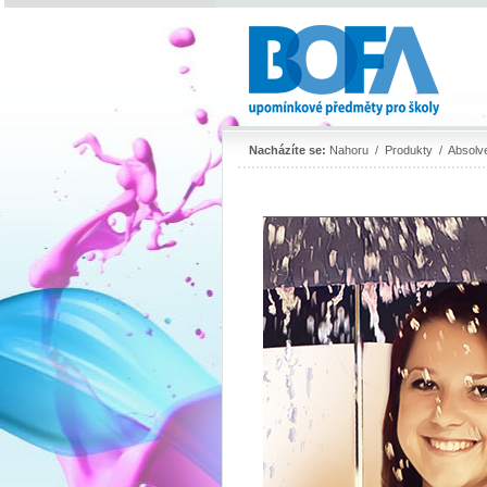
Nacházíte se:
Nahoru
/
Produkty
/
Absolv