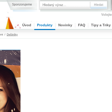
Sponzorujeme
Volejte
Úvod
Produkty
Novinky
FAQ
Tipy a Triky
ent
/
Deštníky