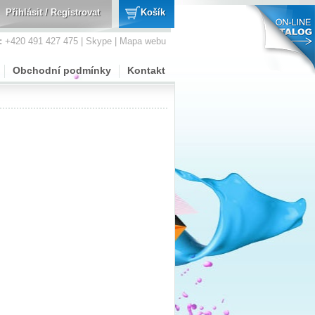
Přihlásit
/
Registrovat
Košík
:
+420 491 427 475 |
Skype
|
Mapa webu
Obchodní podmínky
Kontakt