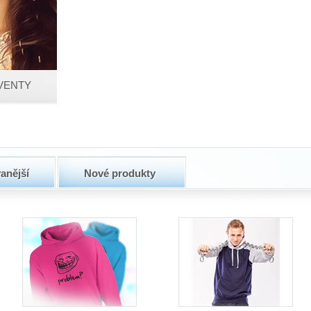
VENTY
anější
Nové produkty