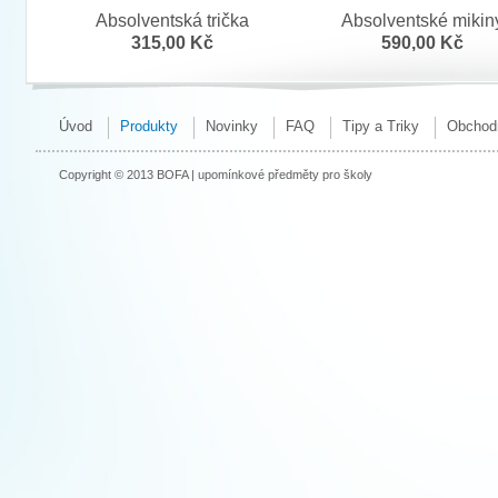
Absolventská trička
Absolventské mikin
315,00 Kč
590,00 Kč
Úvod
Produkty
Novinky
FAQ
Tipy a Triky
Obchod
Copyright © 2013 BOFA | upomínkové předměty pro školy