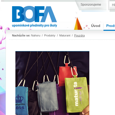
Sponzorujeme
Úvod
Prod
Nacházíte se:
Nahoru
/
Produkty
/
Maturant
/
Pouzdra