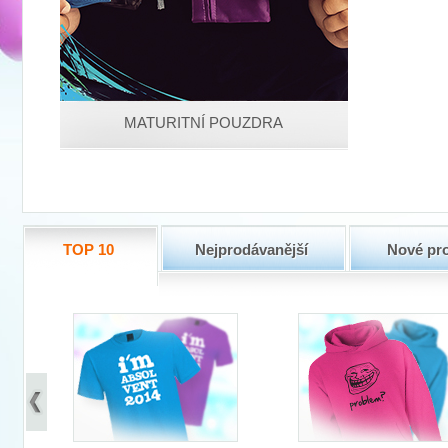
MATURITNÍ POUZDRA
TOP 10
Nejprodávanější
Nové pr